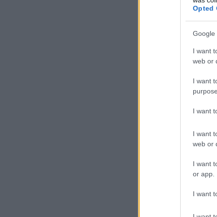
Opted 
Google 
I want t
web or d
I want t
purpose
I want 
I want t
web or d
I want t
or app.
I want t
I want t