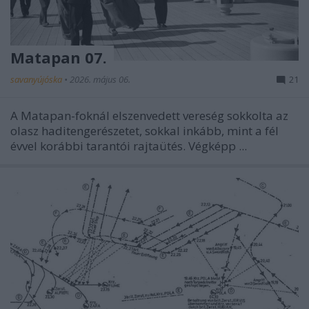
Matapan 07.
savanyújóska
•
2026. május 06.
21
A Matapan-foknál elszenvedett vereség sokkolta az
olasz haditengerészetet, sokkal inkább, mint a fél
évvel korábbi tarantói rajtaütés. Végképp ...