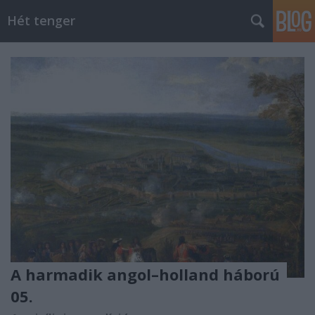
Hét tenger
A harmadik angol–holland háború
05.