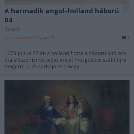
A harmadik angol–holland háború
04.
Texel
savanyújóska
•
2026. július 17.
7
1673 július 27-én a holland flotta a háború kitörése
óta először ismét teljes erejét mozgósítva szállt újra
tengerre, a 75 sorhajó és a négy ...