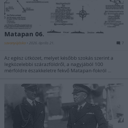
Matapan 06.
savanyújóska
•
2026. április 21.
7
Az egész ütközet, melyet később szokás szerint a
legközelebbi szárazföldről, a nagyjából 100
mérföldre északkeletre fekvő Matapan-fokról ...