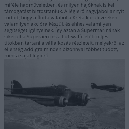
miféle hadműveletben, és milyen hajóknak is kell
támogatást biztosítaniuk. A légierő nagyjából annyit
tudott, hogy a flotta valahol a Kréta körüli vizeken
valamilyen akcióra készül, és ehhez valamilyen
segítséget igényelnek. Így aztán a Supermarinának
sikerült a Superaero és a Luftwaffe előtt teljes
titokban tartani a vállalkozás részleteit, melyekről az
ellenség addigra minden bizonnyal többet tudott,
mint a saját légierő.