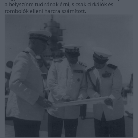
a helyszínre tudnának érni, s csak cirkálók és
rombolók elleni harcra számított.