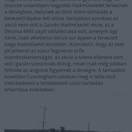
olaszok valamilyen nagyobb hadműveletet terveznek
a térségben, melynek az öböl elleni támadás a
bevezető lépése lett volna. Valójában azonban az
akció nem volt a Gaudo Hadművelet része, az a
Decima MAS saját vállalkozása volt, amelyre úgy
tűnik, csak véletlenül került sor éppen a tervezett
nagy hadművelet kezdetén. Azon kívül, hogy az eset
jól jellemzi az olasz fegyveres erők
koordinálatlanságát, az akció a sikere ellenére sem
volt igazán szerencsés dolog, mivel csak még jobban
felhívta az angolok figyelmét a térségre. A támadást
követően Cunningham valóban meg is tette első
intézkedéseit a feltételezett olasz támadás
elhárítása érdekében.