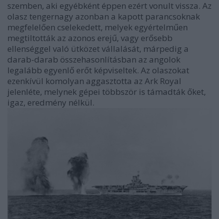
szemben, aki egyébként éppen ezért vonult vissza. Az
olasz tengernagy azonban a kapott parancsoknak
megfelelően cselekedett, melyek egyértelműen
megtiltották az azonos erejű, vagy erősebb
ellenséggel való ütközet vállalását, márpedig a
darab-darab összehasonlításban az angolok
legalább egyenlő erőt képviseltek. Az olaszokat
ezenkívül komolyan aggasztotta az Ark Royal
jelenléte, melynek gépei többször is támadták őket,
igaz, eredmény nélkül.