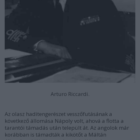
Arturo Riccardi.
Az olasz haditengerészet vesszőfutásának a
következő állomása Nápoly volt, ahová a flotta a
tarantói támadás után települt át. Az angolok már
korábban is támadták a kikötőt a Máltán