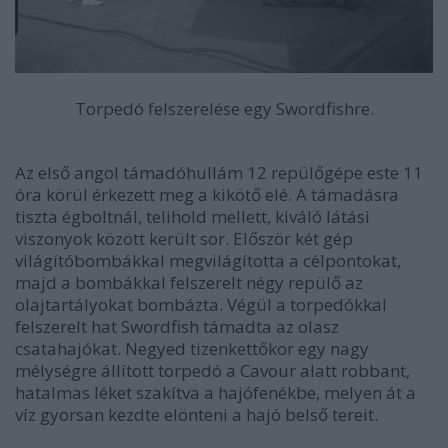
Torpedó felszerelése egy Swordfishre.
Az első angol támadóhullám 12 repülőgépe este 11
óra körül érkezett meg a kikötő elé. A támadásra
tiszta égboltnál, telihold mellett, kiváló látási
viszonyok között került sor. Először két gép
világítóbombákkal megvilágította a célpontokat,
majd a bombákkal felszerelt négy repülő az
olajtartályokat bombázta. Végül a torpedókkal
felszerelt hat Swordfish támadta az olasz
csatahajókat. Negyed tizenkettőkor egy nagy
mélységre állított torpedó a Cavour alatt robbant,
hatalmas léket szakítva a hajófenékbe, melyen át a
víz gyorsan kezdte elönteni a hajó belső tereit.