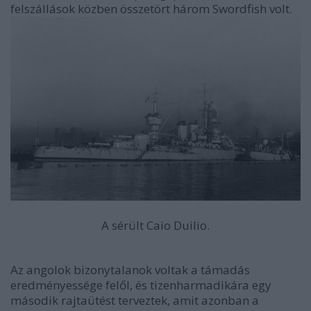
felszállások közben összetört három Swordfish volt.
A sérült Caio Duilio.
Az angolok bizonytalanok voltak a támadás
eredményessége felől, és tizenharmadikára egy
második rajtaütést terveztek, amit azonban a