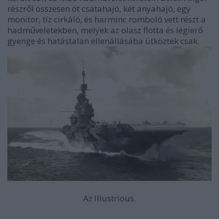
részről összesen öt csatahajó, két anyahajó, egy
monitor, tíz cirkáló, és harminc romboló vett részt a
hadműveletekben, melyek az olasz flotta és légierő
gyenge és hatástalan ellenállásába ütköztek csak.
Az Illustrious.