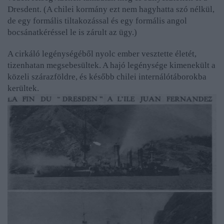
Dresdent. (A chilei kormány ezt nem hagyhatta szó nélkül,
de egy formális tiltakozással és egy formális angol
bocsánatkéréssel le is zárult az ügy.)
A cirkáló legénységéből nyolc ember vesztette életét,
tizenhatan megsebesültek. A hajó legénysége kimenekült a
közeli szárazföldre, és később chilei internálótáborokba
kerültek.