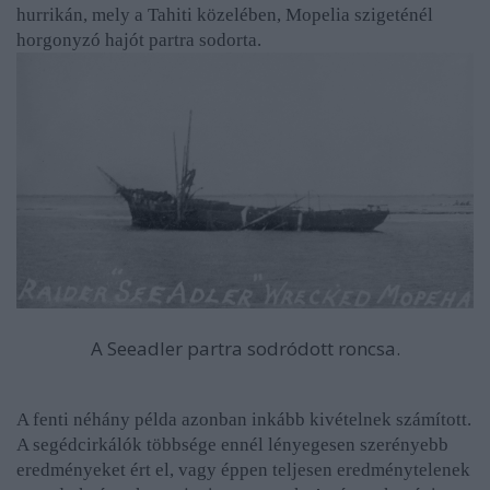
hurrikán, mely a Tahiti közelében, Mopelia szigeténél
horgonyzó hajót partra sodorta.
A Seeadler partra sodródott roncsa.
A fenti néhány példa azonban inkább kivételnek számított.
A segédcirkálók többsége ennél lényegesen szerényebb
eredményeket ért el, vagy éppen teljesen eredménytelenek