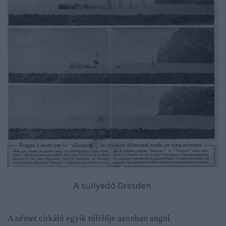
A süllyedő Dresden.
A német cirkáló egyik túlélője azonban angol