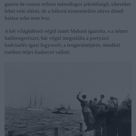
guerre de course erősen másodlagos jelentőségű, sikereket
lehet vele elérni, de a háború kimenetelére nézve döntő
hatása soha nem lesz.
A két világháború végül ismét Mahant igazolta, s a német
haditengerészet, bár végül megtalálta a portyázó
hadviselés igazi fegyverét, a tengeralattjárót, mindkét
esetben teljes kudarcot vallott.