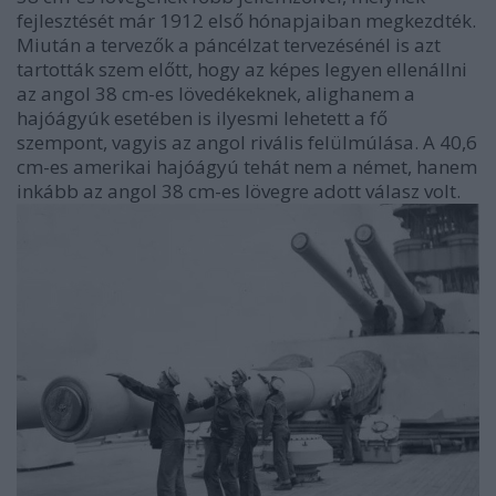
fejlesztését már 1912 első hónapjaiban megkezdték.
Miután a tervezők a páncélzat tervezésénél is azt
tartották szem előtt, hogy az képes legyen ellenállni
az angol 38 cm-es lövedékeknek, alighanem a
hajóágyúk esetében is ilyesmi lehetett a fő
szempont, vagyis az angol rivális felülmúlása. A 40,6
cm-es amerikai hajóágyú tehát nem a német, hanem
inkább az angol 38 cm-es lövegre adott válasz volt.