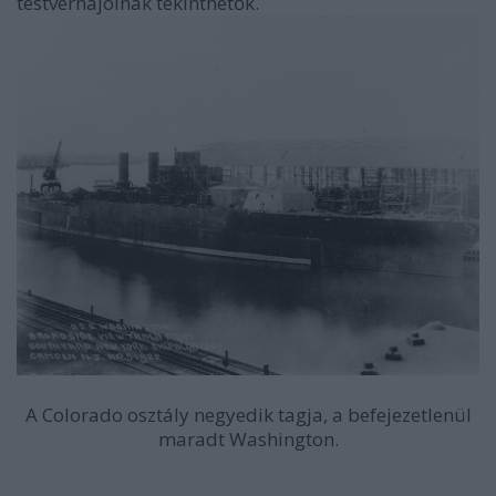
testvérhajóinak tekinthetők.
A Colorado osztály negyedik tagja, a befejezetlenül
maradt Washington.