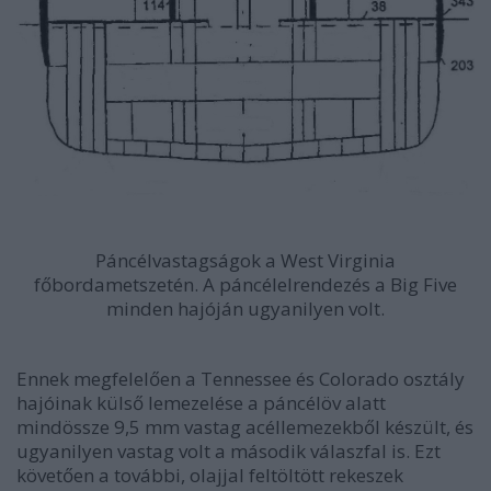
Páncélvastagságok a West Virginia
főbordametszetén. A páncélelrendezés a Big Five
minden hajóján ugyanilyen volt.
Ennek megfelelően a Tennessee és Colorado osztály
hajóinak külső lemezelése a páncélöv alatt
mindössze 9,5 mm vastag acéllemezekből készült, és
ugyanilyen vastag volt a második válaszfal is. Ezt
követően a további, olajjal feltöltött rekeszek