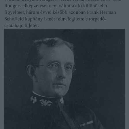
Rodgers elképzelései nem váltottak ki különösebb
figyelmet, három évvel később azonban Frank Herman
Schofield kapitány ismét felmelegítette a torpedó-
csatahajó ötletét.