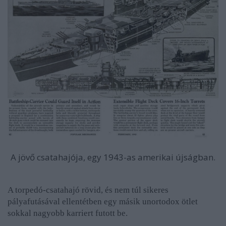
A jövő csatahajója, egy 1943-as amerikai újságban.
A torpedó-csatahajó rövid
, és nem túl sikeres
pályafutásával ellentétben egy másik unortodox ötlet
sokkal nagyobb karriert futott be.